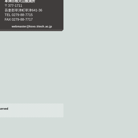
草津白根火山観測所
〒377-1711
吾妻郡草津町草津641-36
TEL 0279-88-7715
FAX 0279-88-7717
webmaster@ksvo.titech.ac.jp
eserved