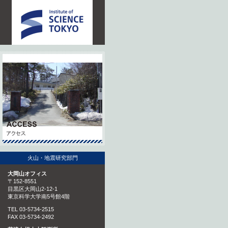
火山・地震研究部門
大岡山オフィス
〒152-8551
目黒区大岡山2-12-1
東京科学大学南5号館4階
TEL 03-5734-2515
FAX 03-5734-2492