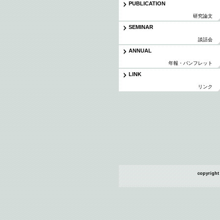
PUBLICATION
研究論文
SEMINAR
談話会
ANNUAL
年報・パンフレット
LINK
リンク
copyright 